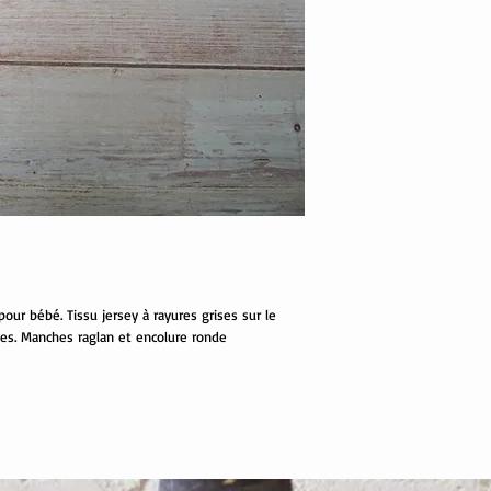
ur bébé. Tissu jersey à rayures grises sur le
hes. Manches raglan et encolure ronde