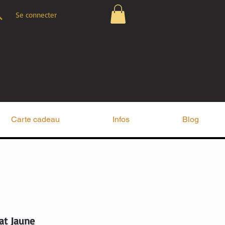
Se connecter
Carte cadeau
Infos
Blog
at Jaune