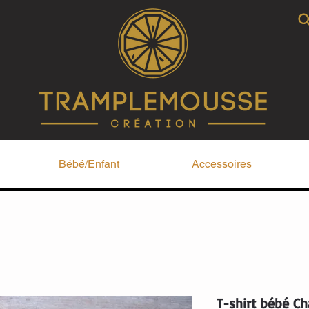
Bébé/Enfant
Accessoires
T-shirt bébé Ch