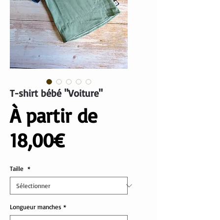
T-shirt bébé "Voiture"
À partir de
Prix
18,00€
promotionnel
Taille
*
Longueur manches
*