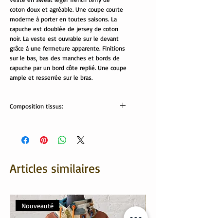
coton doux et agréable. Une coupe courte
moderne à porter en toutes saisons. La
capuche est doublée de jersey de coton
noir. La veste est ouvrable sur le devant
grâce à une fermeture apparente. Finitions
sur le bas, bas des manches et bords de
capuche par un bord côte replié. Une coupe
ample et resserrée sur le bras.
Composition tissus:
Tissus Oeko tex:
sweat: 95% coton, 5% élasthanne
Jersey et bord côte: 95% coton, 5%
élasthanne
Articles similaires
Nouveauté