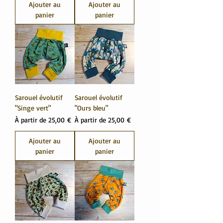
Ajouter au
Ajouter au
panier
panier
Sarouel évolutif
Sarouel évolutif
"Singe vert"
"Ours bleu"
Prix promotionnel
Prix promotionnel
À partir de
25,00 €
À partir de
25,00 €
Ajouter au
Ajouter au
panier
panier