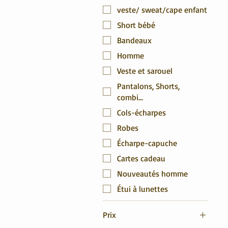
veste/ sweat/cape enfant
Short bébé
Bandeaux
Homme
Veste et sarouel
Pantalons, Shorts,
combi...
Cols-écharpes
Robes
Écharpe-capuche
Cartes cadeau
Nouveautés homme
Étui à lunettes
Prix