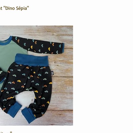
t "Dino Sépia"