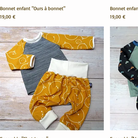
Bonnet enfant "Ours à bonnet"
Bonnet enfan
Prix
Prix
19,00 €
19,00 €