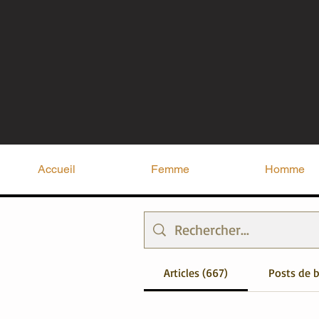
Accueil
Femme
Homme
Articles (667)
Posts de b