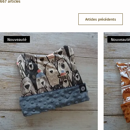
667 articles
Articles précédents
Nouveauté
Nouveaut