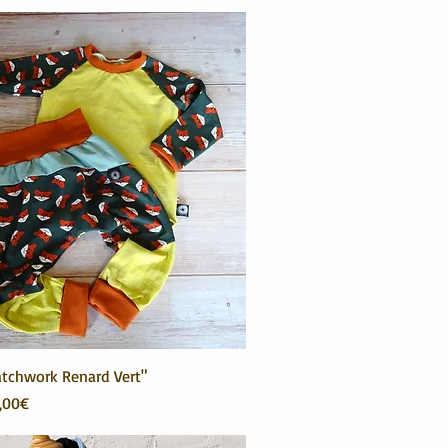
tchwork Renard Vert"
onnel
,00€