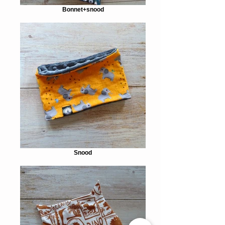
Bonnet+snood
Snood