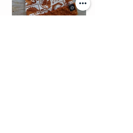
Bonnet
Shorts évolutifs