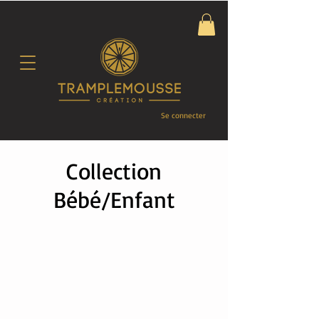
Se connecter
Collection
Bébé/Enfant