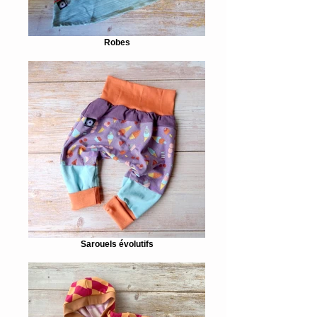
Robes
Sarouels évolutifs