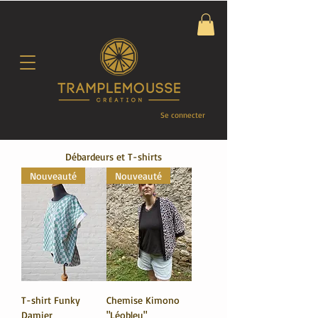
Se connecter
Débardeurs et T-shirts
Nouveauté
Nouveauté
T-shirt Funky
Chemise Kimono
Damier
"Léobleu"