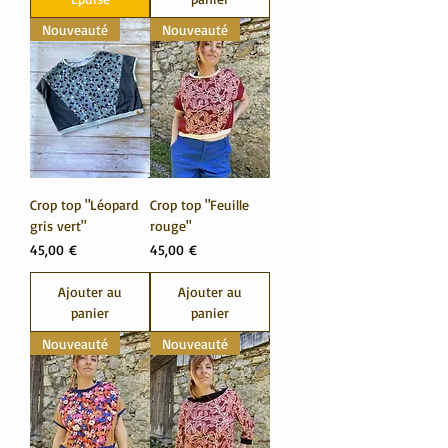
Nouveauté
Nouveauté
Crop top "Léopard
Crop top "Feuille
gris vert"
rouge"
Prix
Prix
45,00 €
45,00 €
Ajouter au
Ajouter au
panier
panier
Nouveauté
Nouveauté