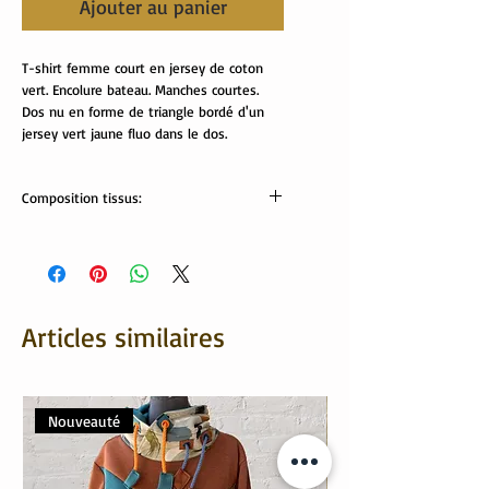
Ajouter au panier
T-shirt femme court en jersey de coton
vert. Encolure bateau. Manches courtes.
Dos nu en forme de triangle bordé d'un
jersey vert jaune fluo dans le dos.
Composition tissus:
tissus oekotex
95% coton, 5% élasthanne
Articles similaires
Nouveauté