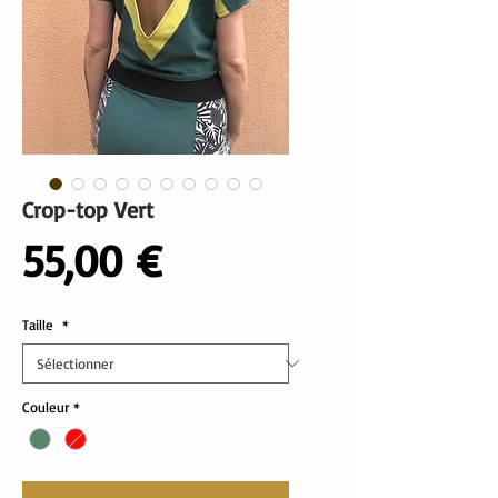
Crop-top Vert
Prix
55,00 €
Taille
*
Couleur
*