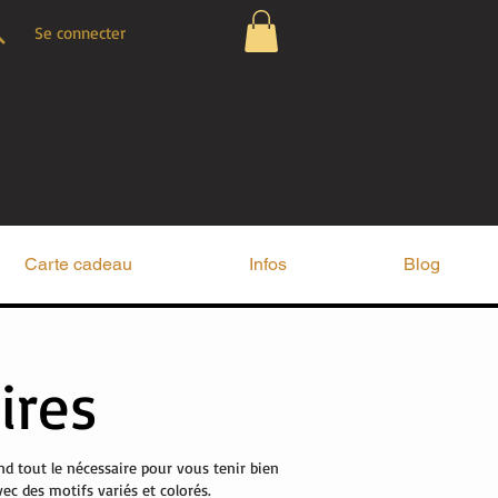
Se connecter
Carte cadeau
Infos
Blog
ires
nd tout le nécessaire pour vous tenir bien
ec des motifs variés et colorés.