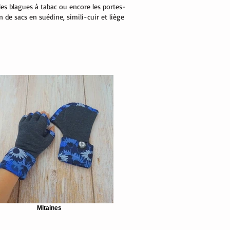
 les blagues à tabac ou encore les portes-
n de sacs en suédine, simili-cuir et liège
Mitaines