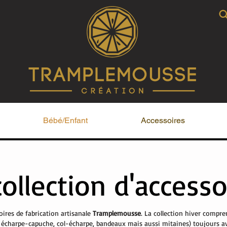
Bébé/Enfant
Accessoires
collection d'accesso
oires de fabrication artisanale
Tramplemousse
. La collection hiver compre
 écharpe-capuche, col-écharpe, bandeaux mais aussi mitaines) toujours av