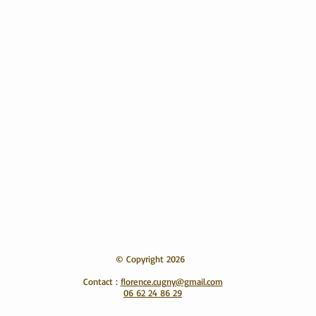
© Copyright 2026
Contact :
florence.cugny@gmail.com
06 62 24 86 29
​​