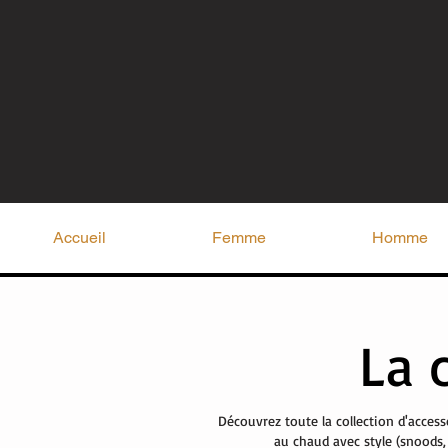
Accueil
Femme
Homme
La 
Découvrez toute la collection d'access
au chaud avec style (snoods,