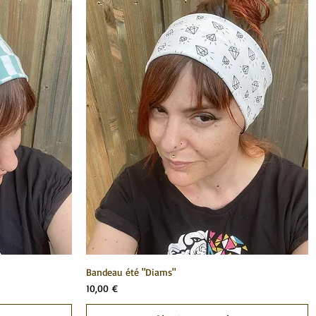
Bandeau été "Diams"
Prix
10,00 €