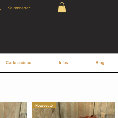
Se connecter
Carte cadeau
Infos
Blog
Nouveauté