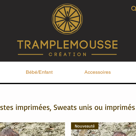
Bébé/Enfant
Accessoires
stes imprimées, Sweats unis ou imprimés
Nouveauté