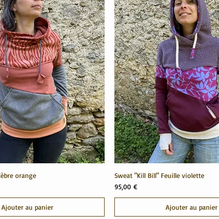
 Zèbre orange
Sweat "Kill Bill" Feuille violette
Prix
95,00 €
Ajouter au panier
Ajouter au panier