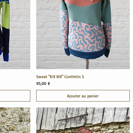
Sweat "Kill Bill" Confettis S
Prix
95,00 €
Ajouter au panier