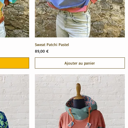
Sweat Patchi Pastel
Prix
89,00 €
Ajouter au panier