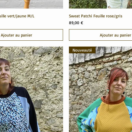
ille vert/jaune M/L
Sweat Patchi Feuille rose/gris
Prix
89,00 €
Ajouter au panier
Ajouter au panier
Nouveauté