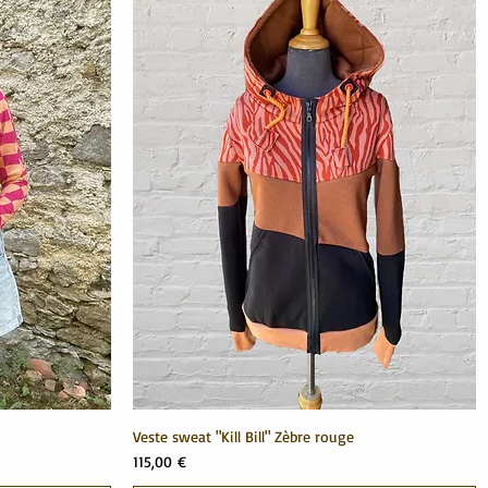
Veste sweat "Kill Bill" Zèbre rouge
Prix
115,00 €