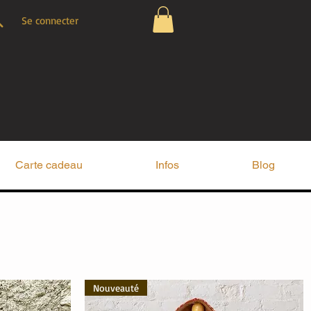
Se connecter
Carte cadeau
Infos
Blog
Nouveauté