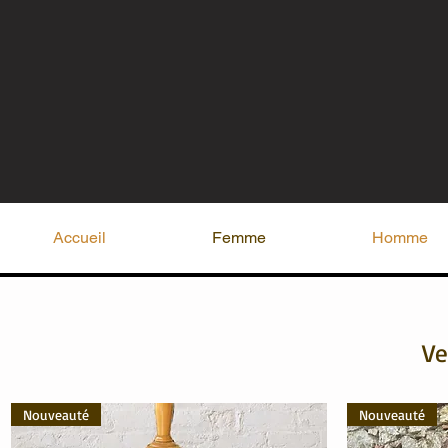
Accueil
Femme
Homme
Ve
Nouveauté
Nouveauté