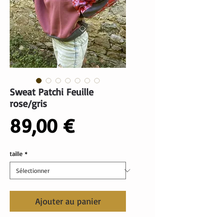
Sweat Patchi Feuille
rose/gris
Prix
89,00 €
taille
*
Ajouter au panier