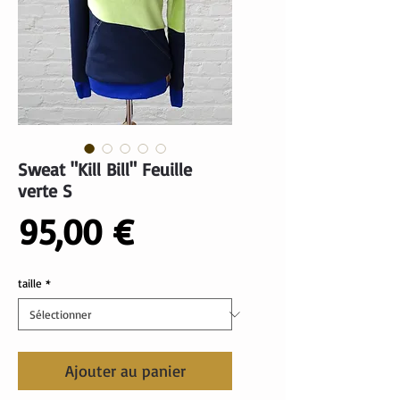
Sweat "Kill Bill" Feuille
verte S
Prix
95,00 €
taille
*
Ajouter au panier