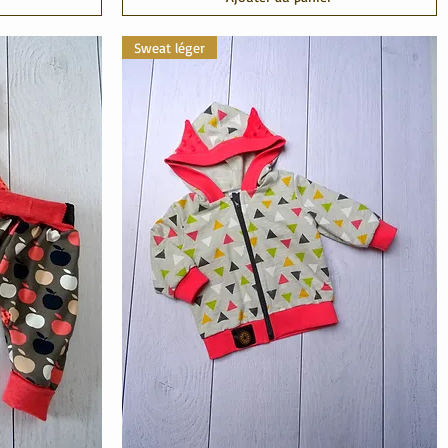
Sweat léger