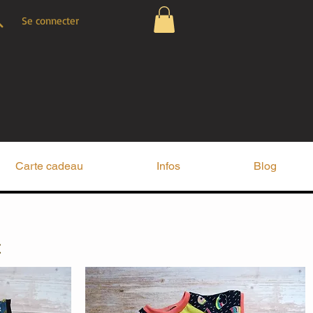
Se connecter
Carte cadeau
Infos
Blog
t