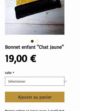
Bonnet enfant "Chat Jaune"
Prix
19,00 €
taille
*
Ajouter au panier
Bonnet enfant en jersey jaune à motif chat