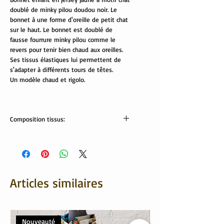
doublé de minky pilou doudou noir. Le
bonnet à une forme d'oreille de petit chat
sur le haut. Le bonnet est doublé de
fausse fourrure minky pilou comme le
revers pour tenir bien chaud aux oreilles.
Ses tissus élastiques lui permettent de
s'adapter à différents tours de têtes.
Un modèle chaud et rigolo.
Composition tissus:
Tissus Oekotex
jersey: 95% coton , 5% élasthanne
minky pilou: 100% polyester
Articles similaires
Nouveauté