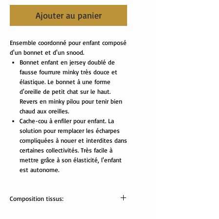
Ajouter au panier
Ensemble coordonné pour enfant composé
d'un bonnet et d'un snood.
Bonnet enfant en jersey doublé de
fausse fourrure minky très douce et
élastique. Le bonnet à une forme
d'oreille de petit chat sur le haut.
Revers en minky pilou pour tenir bien
chaud aux oreilles.
Cache-cou à enfiler pour enfant. La
solution pour remplacer les écharpes
compliquées à nouer et interdites dans
certaines collectivités. Très facile à
mettre grâce à son élasticité, l'enfant
est autonome.
Composition tissus:
Tissus Oekotex: