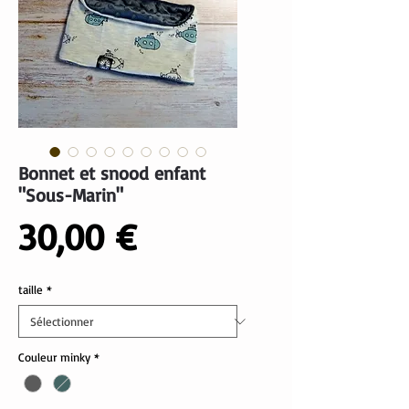
Bonnet et snood enfant
"Sous-Marin"
Prix
30,00 €
taille
*
Couleur minky
*