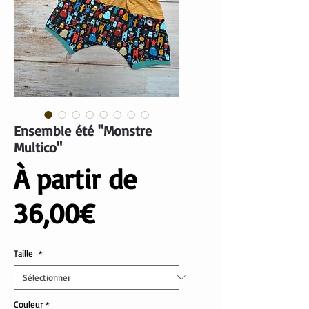
Ensemble été "Monstre
Multico"
À partir de
Prix
36,00€
promotionnel
Taille
*
Couleur
*