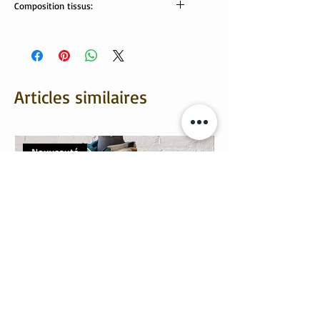
Composition tissus:
tissus Oekotex:
jersey: 95% coton, 5% élasthanne
Articles similaires
Nouveauté