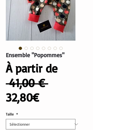
Ensemble "Popommes"
À partir de
Prix
 41,00 € 
Prix
original
32,80€
promotionnel
Taille
*