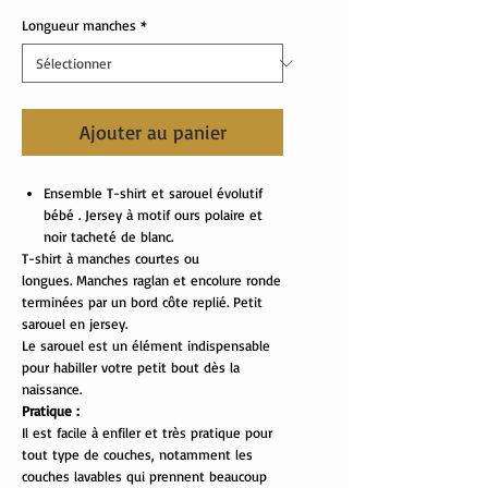
Longueur manches
*
Ajouter au panier
Ensemble T-shirt et sarouel évolutif
bébé . Jersey à motif ours polaire et
noir tacheté de blanc.
T-shirt à manches courtes ou
longues. Manches raglan et encolure ronde
terminées par un bord côte replié. Petit
sarouel en jersey.
Le sarouel est un élément indispensable
pour habiller votre petit bout dès la
naissance.
Pratique :
Il est facile à enfiler et très pratique pour
tout type de couches, notamment les
couches lavables qui prennent beaucoup