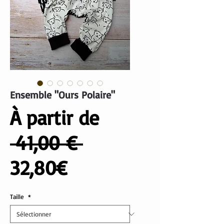
Ensemble "Ours Polaire"
À partir de
Prix
 41,00 € 
Prix
original
32,80€
promotionnel
Taille
*