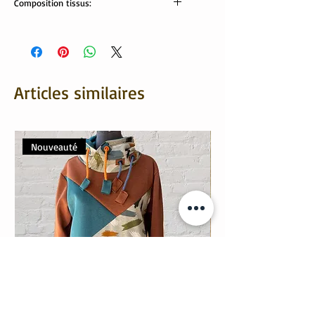
Composition tissus:
Extérieur: tissu liège.
intérieur: lin enduit.
Articles similaires
Nouveauté