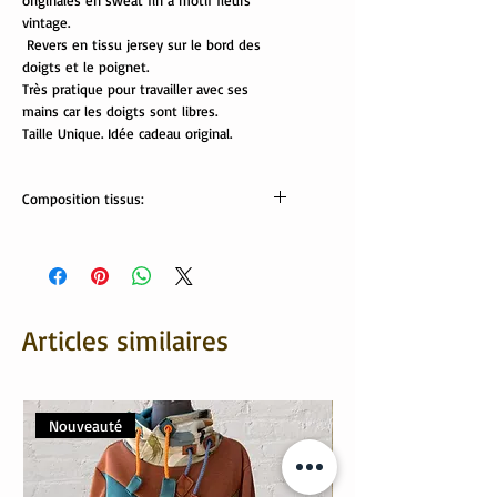
originales en sweat fin à motif fleurs
vintage.
Revers en tissu jersey sur le bord des
doigts et le poignet.
Très pratique pour travailler avec ses
mains car les doigts sont libres.
Taille Unique. Idée cadeau original.
Composition tissus:
Tissus Oekotex:
95% coton, 5% élasthanne
Articles similaires
Nouveauté