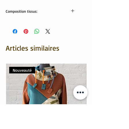
Composition tissus:
Tissus Oekotex:
Velours côtelé: 80% coton, 20% polyester
Revers: 95% coton, 5% élasthanne
Articles similaires
Nouveauté