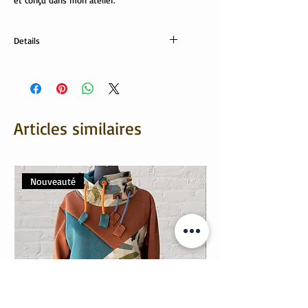
et conçu dans mon atelier.
Details
Sweat: 80% coton, 20% polyester
Revers: 95% coton, 5% élasthanne
Articles similaires
Nouveauté