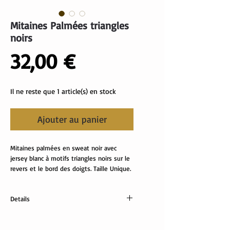
Mitaines Palmées triangles
noirs
Prix
32,00 €
Il ne reste que 1 article(s) en stock
Ajouter au panier
Mitaines palmées en sweat noir avec 
jersey blanc à motifs triangles noirs sur le 
revers et le bord des doigts. Taille Unique.
Details
Sweat: 80% coton, 20% polyester
Revers: 95% coton, 5% élasthanne