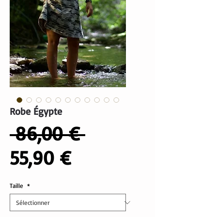
Robe Égypte
Prix
 86,00 € 
Prix
original
55,90 €
promotionnel
Taille
*