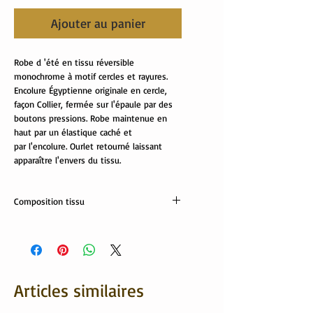
Ajouter au panier
Robe d 'été en tissu réversible
monochrome à motif cercles et rayures.
Encolure Égyptienne originale en cercle,
façon Collier, fermée sur l'épaule par des
boutons pressions. Robe maintenue en
haut par un élastique caché et
par l'encolure. Ourlet retourné laissant
apparaître l'envers du tissu.
Composition tissu
27% coton, 70% polyester, 3% élasthanne
Articles similaires