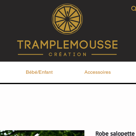
Bébé/Enfant
Accessoires
Robe salopette 