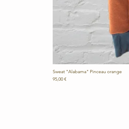
Sweat "Alabama" Pinceau orange
Prix
95,00 €