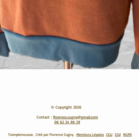
Aperçu rapide
© Copyright 2026
Contact :
florence.cugny@gmail.com
06 62 24 86 29
​​
Tramplemousse. Créé par Florence Cugny.
Mentions Légales
CGU
CGV
RGPD