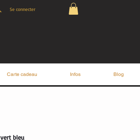
Se connecter
Carte cadeau
Infos
Blog
vert bleu