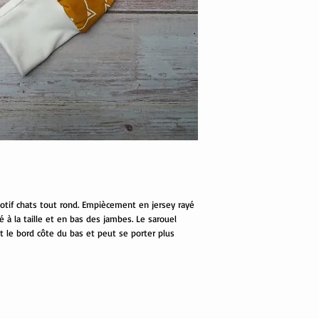
otif chats tout rond. Empiècement en jersey rayé
é à la taille et en bas des jambes. Le sarouel
nt le bord côte du bas et peut se porter plus