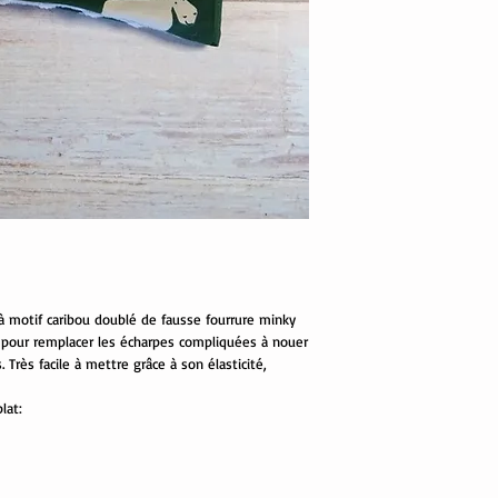
Lavable en machine
 à motif caribou doublé de fausse fourrure minky
 pour remplacer les écharpes compliquées à nouer
. Très facile à mettre grâce à son élasticité,
lat: