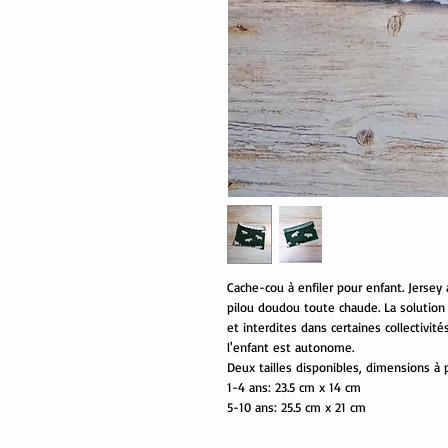
Cache-cou à enfiler pour enfant. Jersey
pilou doudou toute chaude. La solution
et interdites dans certaines collectivités
l'enfant est autonome.
Deux tailles disponibles, dimensions à p
1-4 ans: 23.5 cm x 14 cm
5-10 ans: 25.5 cm x 21 cm