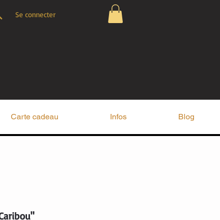
Se connecter
Carte cadeau
Infos
Blog
Caribou"