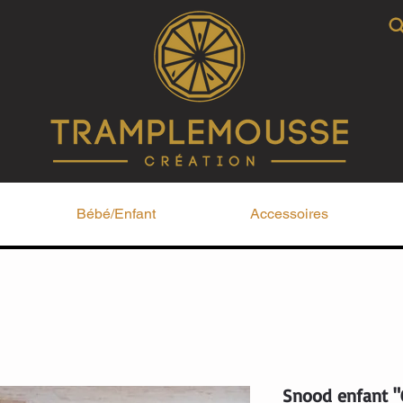
Bébé/Enfant
Accessoires
Snood enfant "