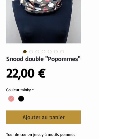
Snood double "Popommes"
Prix
22,00 €
Couleur minky
*
Ajouter au panier
Tour de cou en jersey à motifs pommes