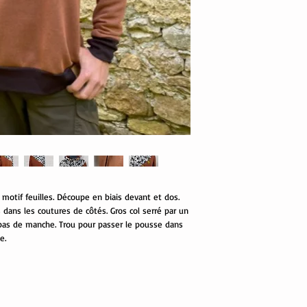
otif feuilles. Découpe en biais devant et dos.
dans les coutures de côtés. Gros col serré par un
 bas de manche. Trou pour passer le pousse dans
e.