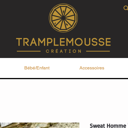
Bébé/Enfant
Accessoires
Sweat Homme "