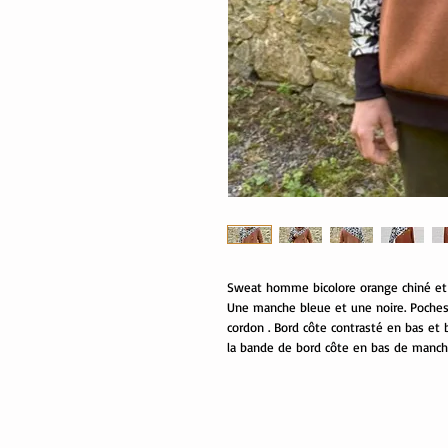
Sweat homme bicolore orange chiné et m
Une manche bleue et une noire. Poches 
cordon . Bord côte contrasté en bas et
la bande de bord côte en bas de manch