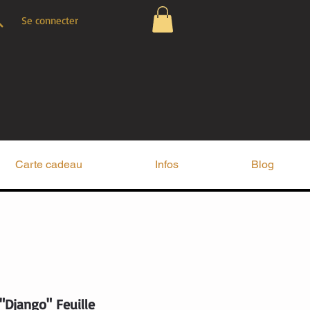
Se connecter
Carte cadeau
Infos
Blog
Django" Feuille