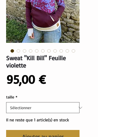
Sweat "Kill Bill" Feuille
violette
Prix
95,00 €
taille
*
Il ne reste que 1 article(s) en stock
Ajouter au panier