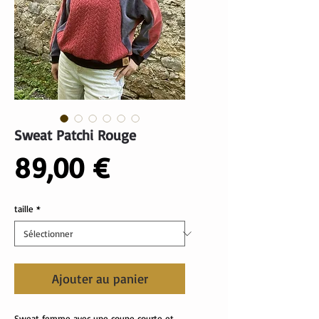
Sweat Patchi Rouge
Prix
89,00 €
taille
*
Ajouter au panier
Sweat femme avec une coupe courte et