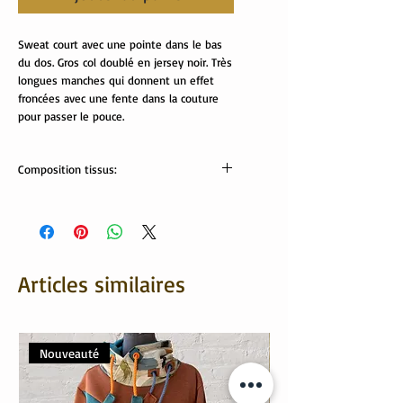
Sweat court avec une pointe dans le bas
du dos. Gros col doublé en jersey noir. Très
longues manches qui donnent un effet
froncées avec une fente dans la couture
pour passer le pouce.
Composition tissus:
Tissus Oeko tex:
Velours: 87% coton, 13% polyester
Col: 95% coton, 5% élasthanne
Articles similaires
Nouveauté