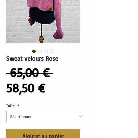
Sweat velours Rose
Prix
 65,00 € 
Prix
original
58,50 €
promotionnel
Taille
*
Ajouter au panier