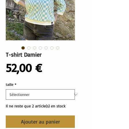
T-shirt Damier
Prix
52,00 €
taille
*
Il ne reste que 2 article(s) en stock
Ajouter au panier