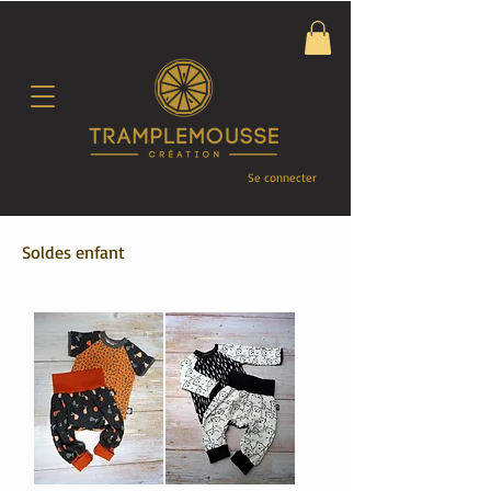
Se connecter
Soldes enfant