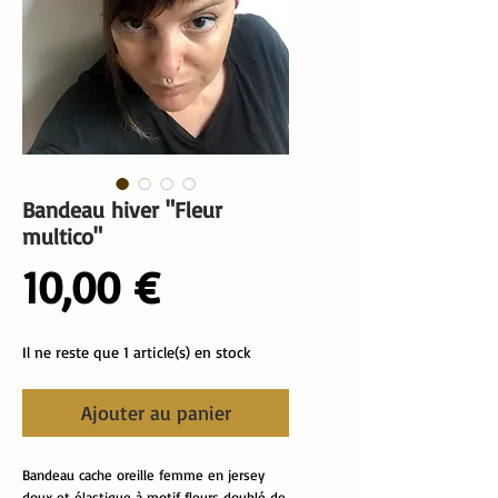
Bandeau hiver "Fleur
multico"
Prix
10,00 €
Il ne reste que 1 article(s) en stock
Ajouter au panier
Bandeau cache oreille femme en jersey
doux et élastique à motif fleurs doublé de