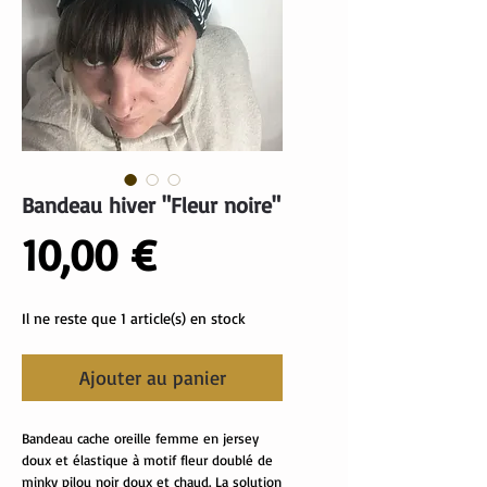
Bandeau hiver "Fleur noire"
Prix
10,00 €
Il ne reste que 1 article(s) en stock
Ajouter au panier
Bandeau cache oreille femme en jersey
doux et élastique à motif fleur doublé de
minky pilou noir doux et chaud. La solution