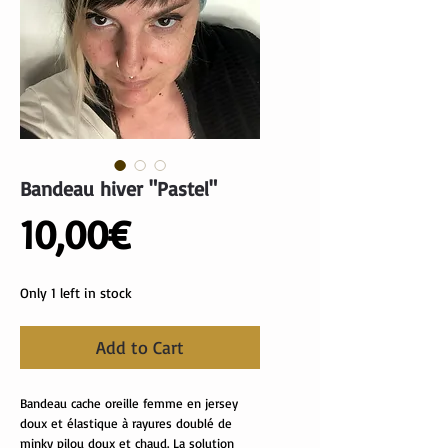
Bandeau hiver "Pastel"
Price
10,00€
Only 1 left in stock
Add to Cart
Bandeau cache oreille femme en jersey
doux et élastique à rayures doublé de
minky pilou doux et chaud. La solution