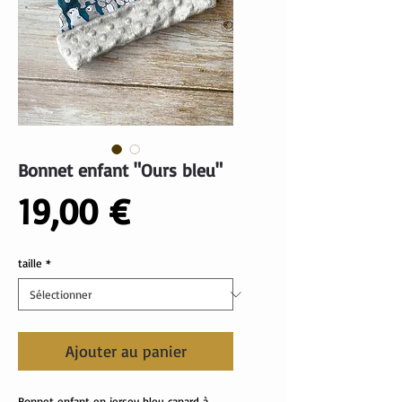
Bonnet enfant "Ours bleu"
Prix
19,00 €
taille
*
Ajouter au panier
Bonnet enfant en jersey bleu canard à