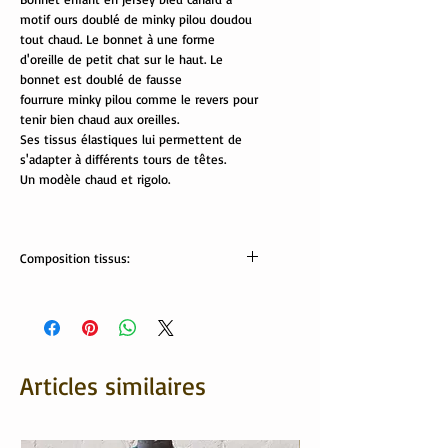
motif ours doublé de minky pilou doudou
tout chaud. Le bonnet à une forme
d'oreille de petit chat sur le haut. Le
bonnet est doublé de fausse
fourrure minky pilou comme le revers pour
tenir bien chaud aux oreilles.
Ses tissus élastiques lui permettent de
s'adapter à différents tours de têtes.
Un modèle chaud et rigolo.
Composition tissus:
Tissus Oekotex
jersey: 95% coton , 5% élasthanne
minky pilou: 100% polyester
Articles similaires