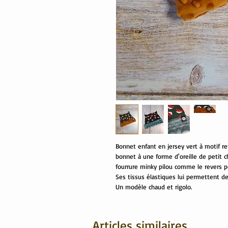
Bonnet enfant en jersey vert à motif re
bonnet à une forme d'oreille de petit c
fourrure minky pilou comme le revers po
Ses tissus élastiques lui permettent de
Un modèle chaud et rigolo.
Articles similaires