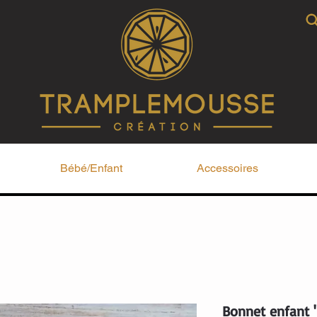
Bébé/Enfant
Accessoires
Bonnet enfant 