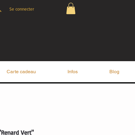
Se connecter
Carte cadeau
Infos
Blog
"Renard Vert"