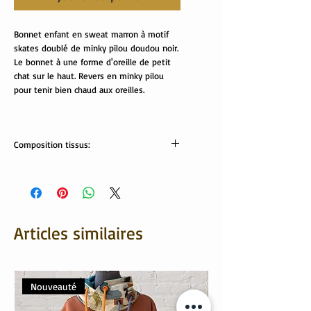
Bonnet enfant en sweat marron à motif
skates doublé de minky pilou doudou noir.
Le bonnet à une forme d'oreille de petit
chat sur le haut. Revers en minky pilou
pour tenir bien chaud aux oreilles.
Composition tissus:
Tissus Oekotex
sweat: 95% coton, 5% élasthanne
minky pilou: 100% polyester
Articles similaires
Nouveauté