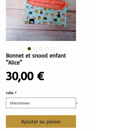
Bonnet et snood enfant
"Alice"
Prix
30,00 €
taille
*
Ajouter au panier