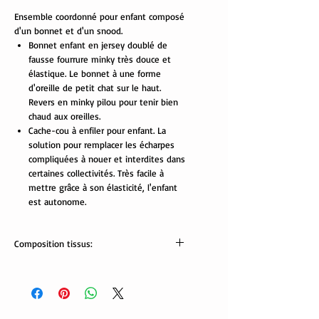
Ensemble coordonné pour enfant composé
d'un bonnet et d'un snood.
Bonnet enfant en jersey doublé de
fausse fourrure minky très douce et
élastique. Le bonnet à une forme
d'oreille de petit chat sur le haut.
Revers en minky pilou pour tenir bien
chaud aux oreilles.
Cache-cou à enfiler pour enfant. La
solution pour remplacer les écharpes
compliquées à nouer et interdites dans
certaines collectivités. Très facile à
mettre grâce à son élasticité, l'enfant
est autonome.
Composition tissus:
Tissus Oekotex:
jersey: 95% coton, 5% élasthanne.
minky pilou: 100% polyester