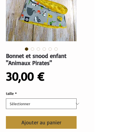
Bonnet et snood enfant
"Animaux Pirates"
Prix
30,00 €
taille
*
Ajouter au panier