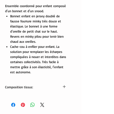
Ensemble coordonné pour enfant composé
d'un bonnet et d'un snood.
Bonnet enfant en jersey doublé de
fausse fourrure minky très douce et
élastique. Le bonnet à une forme
d'oreille de petit chat sur le haut.
Revers en minky pilou pour tenir bien
chaud aux oreilles.
Cache-cou à enfiler pour enfant. La
solution pour remplacer les écharpes
compliquées à nouer et interdites dans
certaines collectivités. Très facile à
mettre grâce à son élasticité, l'enfant
est autonome.
Composition tissus:
Tissus Oekotex:
jersey: 95% coton, 5% élasthanne.
minky pilou: 100% polyester