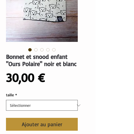
Bonnet et snood enfant
"Ours Polaire" noir et blanc
Prix
30,00 €
taille
*
Ajouter au panier