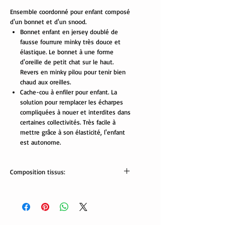
Ensemble coordonné pour enfant composé
d'un bonnet et d'un snood.
Bonnet enfant en jersey doublé de
fausse fourrure minky très douce et
élastique. Le bonnet à une forme
d'oreille de petit chat sur le haut.
Revers en minky pilou pour tenir bien
chaud aux oreilles.
Cache-cou à enfiler pour enfant. La
solution pour remplacer les écharpes
compliquées à nouer et interdites dans
certaines collectivités. Très facile à
mettre grâce à son élasticité, l'enfant
est autonome.
Composition tissus:
Tissus Oekotex:
jersey: 95% coton, 5% élasthanne.
minky pilou: 100% polyester