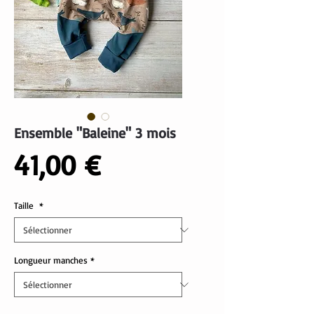
Ensemble "Baleine" 3 mois
Prix
41,00 €
Taille
*
Longueur manches
*