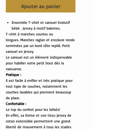
Ajouter au panier
Ensemble T-shirt et sarouel évolutif
bébé . Jersey à motif baleines.
T-shirt à manches courtes ou
longues. Manches raglan et encolure ronde
terminées par un bord côte replié. Petit
sarouel en jersey.
Le sarouel est un élément indispensable
pour habiller votre petit bout dès la
naissance.
Pratique :
Il est facile à enfiler et très pratique pour
tout type de couches, notamment les
couches lavables qui prennent beaucoup
de place.
Confortable :
Le top du confort pour les bébés!
En effet, sa forme et son tissu jersey de
coton extensible permettent une grand
liberté de mouvement à tous les stades