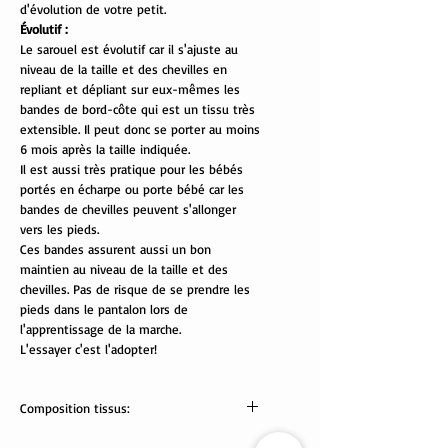
d'évolution de votre petit.
Évolutif :
Le sarouel est évolutif car il s'ajuste au
niveau de la taille et des chevilles en
repliant et dépliant sur eux-mêmes les
bandes de bord-côte qui est un tissu très
extensible. Il peut donc se porter au moins
6 mois après la taille indiquée.
Il est aussi très pratique pour les bébés
portés en écharpe ou porte bébé car les
bandes de chevilles peuvent s'allonger
vers les pieds.
Ces bandes assurent aussi un bon
maintien au niveau de la taille et des
chevilles. Pas de risque de se prendre les
pieds dans le pantalon lors de
l'apprentissage de la marche.
L'essayer c'est l'adopter!
Composition tissus:
Tissus Oeko-Tex: