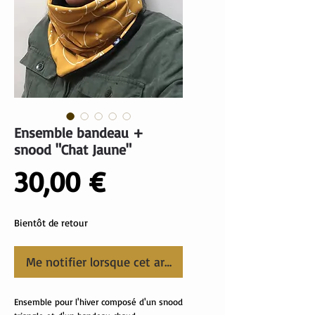
Ensemble bandeau +
snood "Chat Jaune"
Prix
30,00 €
Bientôt de retour
Me notifier lorsque cet article est disponible
Ensemble pour l'hiver composé d'un snood