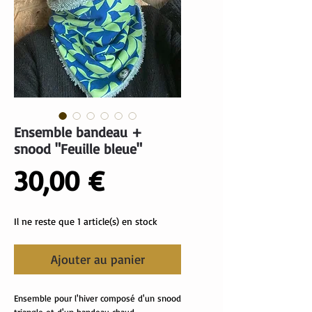
Ensemble bandeau +
snood "Feuille bleue"
Prix
30,00 €
Il ne reste que 1 article(s) en stock
Ajouter au panier
Ensemble pour l'hiver composé d'un snood