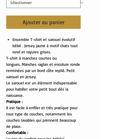
Ajouter au panier
Ensemble T-shirt et sarouel évolutif
bébé . Jersey jaune à motif chats tout
rond et rayures grises.
T-shirt à manches courtes ou
longues. Manches raglan et encolure ronde
terminées par un bord côte replié. Petit
sarouel en jersey.
Le sarouel est un élément indispensable
pour habiller votre petit bout dès la
naissance.
Pratique :
Il est facile à enfiler et très pratique pour
tout type de couches, notamment les
couches lavables qui prennent beaucoup
de place.
Confortable :
Le top du confort pour les bébés!