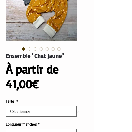
Ensemble "Chat Jaune"
À partir de
Prix
41,00€
promotionnel
Taille
*
Longueur manches
*