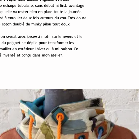
e écharpe tubulaire, sans début ni fin.L' avantage
 qu'elle va rester bien en place toute la journée.
od à enrouler deux fois autours du cou. Très douce
de coton doublé de minky pilou tout doux.
en sweat avec jersey à motif sur le revers et le
rs du poignet se déplie pour transformer les
vailler en extérieur l'hiver ou à mi-saison. Ce
 inventé et conçu dans mon atelier.