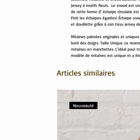
Jersey à motifs fleurs. Le snood est un
de cette forme d' écharpe circulaire est
Finit les écharpes égarées! Écharpe sno
et douillette grâce à son tissu jersey 
Mitaines palmées originales et uniques 
bord des doigts. Taille Unique. Le reve
mitaines en manchettes. L'idéal pour tra
modèle de mitaines est unique et a été
Articles similaires
Nouveauté