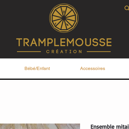
Bébé/Enfant
Accessoires
Ensemble mitai