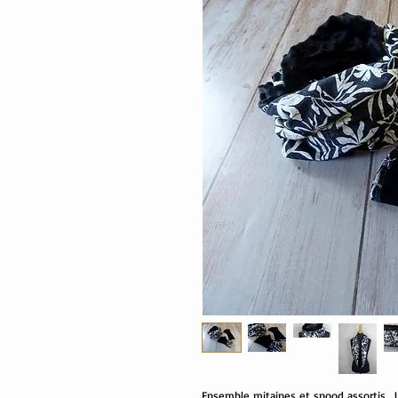
Ensemble mitaines et snood assortis. Un