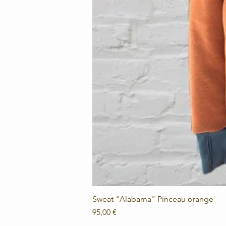
Sweat "Alabama" Pinceau orange
Prix
95,00 €