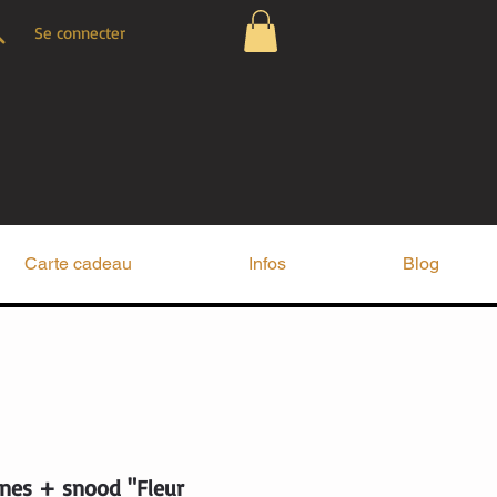
Se connecter
Carte cadeau
Infos
Blog
nes + snood "Fleur