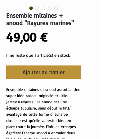
Ensemble mitaines +
snood "Rayures marines"
Prix
49,00 €
Il ne reste que 1 article(s) en stock
Ajouter au panier
Ensemble mitaines et snood assortis. Une
super idée cadeau originale et utile.
Jersey à rayures. Le snood est une
écharpe tubulaire, sans début ni fin.L'
avantage de cette forme d' écharpe
circulaire est qu'elle va rester bien en
place toute la journée. Finit les écharpes
égarées! Écharpe snood à enrouler deux